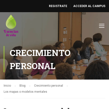
REGISTRATE
ACCEDER AL CAMPUS
CRECIMIENTO
PERSONAL
Inicio
Blog
Crecimiento personal
Los mapas o modelos mentales