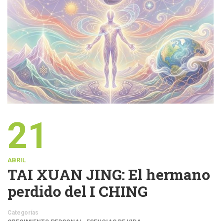
21
ABRIL
TAI XUAN JING: El hermano
perdido del I CHING
Categorías