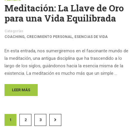
Meditación: La Llave de Oro
para una Vida Equilibrada
Categorías
,
,
COACHING
CRECIMIENTO PERSONAL
ESENCIAS DE VIDA
En esta entrada, nos sumergiremos en el fascinante mundo de
la meditación, una antigua disciplina que ha trascendido a lo
largo de los siglos, guiándonos hacia la esencia misma de la
existencia. La meditación es mucho más que un simple …
LEER MÁS
1
2
3