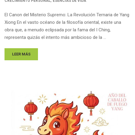
,
CRECIMIENTO PERSONAL
ESENCIAS DE VIDA
El Canon del Misterio Supremo: La Revolución Ternaria de Yang
Xiong En el vasto océano de la filosofía oriental, existe una
obra que, a menudo eclipsada por la fama del I Ching,
representa quizás el intento más ambicioso de la …
LEER MÁS