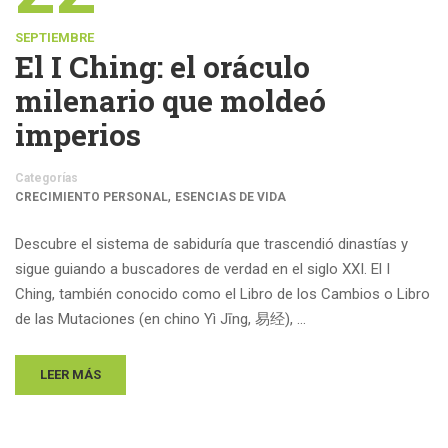
SEPTIEMBRE
El I Ching: el oráculo
milenario que moldeó
imperios
Categorías
,
CRECIMIENTO PERSONAL
ESENCIAS DE VIDA
Descubre el sistema de sabiduría que trascendió dinastías y
sigue guiando a buscadores de verdad en el siglo XXI. El I
Ching, también conocido como el Libro de los Cambios o Libro
de las Mutaciones (en chino Yì Jīng, 易经), …
LEER MÁS