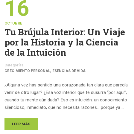
16
OCTUBRE
Tu Brújula Interior: Un Viaje
por la Historia y la Ciencia
de la Intuición
Categorías
,
CRECIMIENTO PERSONAL
ESENCIAS DE VIDA
¿Alguna vez has sentido una corazonada tan clara que parecía
venir de otro lugar? ¿Esa voz interior que te susurra “por aquí”,
cuando tu mente aún duda? Eso es intuición: un conocimiento
silencioso, inmediato, que no necesita razones… porque ya …
LEER MÁS