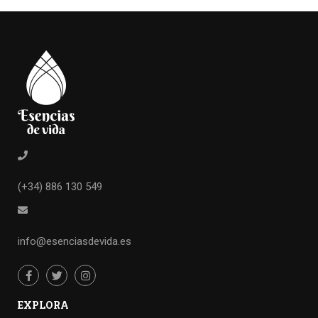
(+34) 886 130 549
info@esenciasdevida.es
EXPLORA