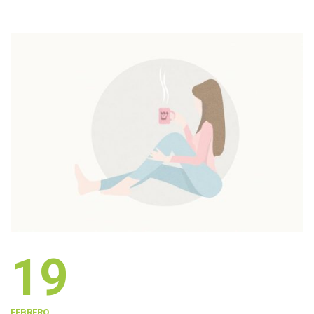
19
FEBRERO