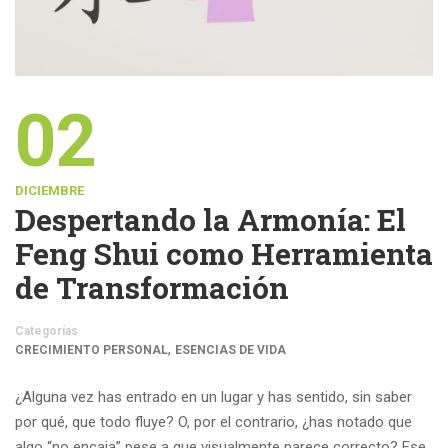
02
DICIEMBRE
Despertando la Armonía: El
Feng Shui como Herramienta
de Transformación
Categorías
,
CRECIMIENTO PERSONAL
ESENCIAS DE VIDA
¿Alguna vez has entrado en un lugar y has sentido, sin saber
por qué, que todo fluye? O, por el contrario, ¿has notado que
algo “no encaja” pese a que visualmente parece correcto? Ese