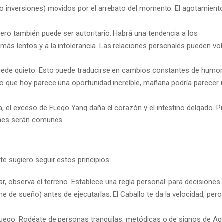
o inversiones) movidos por el arrebato del momento. El agotamiento
ero también puede ser autoritario. Habrá una tendencia a los
 más lentos y a la intolerancia. Las relaciones personales pueden vo
uede quieto. Esto puede traducirse en cambios constantes de humor
. Lo que hoy parece una oportunidad increíble, mañana podría parecer
a, el exceso de Fuego Yang daña el corazón y el intestino delgado. 
iones serán comunes.
 te sugiero seguir estos principios:
r, observa el terreno. Establece una regla personal: para decisiones
 de sueño) antes de ejecutarlas. El Caballo te da la velocidad, per
Fuego. Rodéate de personas tranquilas, metódicas o de signos de Ag