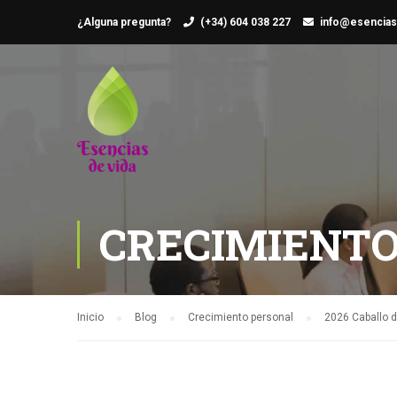
¿Alguna pregunta?
(+34) 604 038 227
info@esencias
CRECIMIENTO
Inicio
Blog
Crecimiento personal
2026 Caballo d