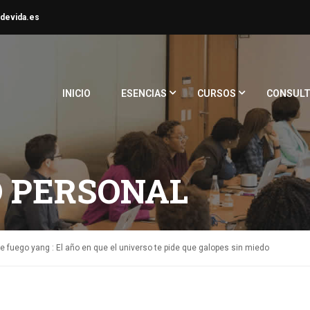
devida.es
INICIO
ESENCIAS
CURSOS
CONSULT
 PERSONAL
e fuego yang : El año en que el universo te pide que galopes sin miedo