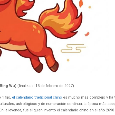
(Bing Wu)
(finaliza el 15 de febrero de 2027).
 1 fijo,
el calendario tradicional chino
es mucho más complejo y ha 
culturales, astrológicos y de numeración continua, la época más ace
ún la leyenda, fue él quien inventó el calendario chino en el año 2698 