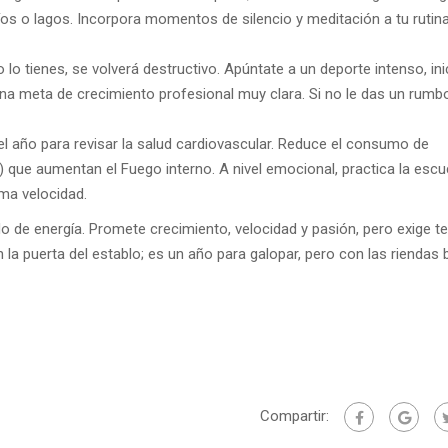
íos o lagos. Incorpora momentos de silencio y meditación a tu rutina
 lo tienes, se volverá destructivo. Apúntate a un deporte intenso, ini
na meta de crecimiento profesional muy clara. Si no le das un rumbo
el año para revisar la salud cardiovascular. Reduce el consumo de
 que aumentan el Fuego interno. A nivel emocional, practica la esc
ma velocidad.
o de energía. Promete crecimiento, velocidad y pasión, pero exige t
la puerta del establo; es un año para galopar, pero con las riendas 
Compartir: