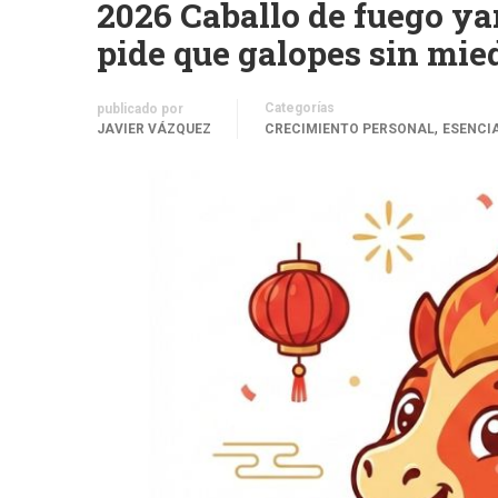
2026 Caballo de fuego yan
pide que galopes sin mie
Categorías
publicado por
,
JAVIER VÁZQUEZ
CRECIMIENTO PERSONAL
ESENCIA