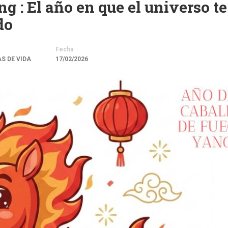
g : El año en que el universo te
do
Fecha
S DE VIDA
17/02/2026