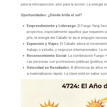
para la introspección, sino para la acción. La energía e
Oportunidades: ¿Dónde brilla el sol?
Emprendimiento y Liderazgo:
El Fuego Yang favor
proyectos, especialmente aquellos que requieren vis
jefe, la energía del Caballo te da el empujón necesa
Expansión y Viajes:
El Caballo adora el movimient
trabajo o estudio, y negocios internacionales. La m
Reconocimiento Social:
La combinación Fuego + C
Las personas con profesiones públicas (política, 
Velocidad en Resultados:
A diferencia de años má
a materializarse rápido. La clave está en saber so