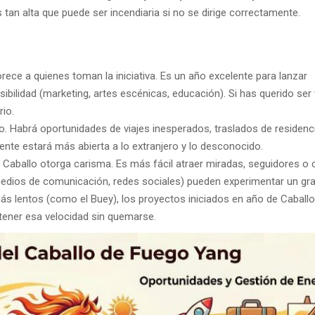
s tan alta que puede ser incendiaria si no se dirige correctamente.
ece a quienes toman la iniciativa. Es un año excelente para lanzar
ibilidad (marketing, artes escénicas, educación). Si has querido ser 
rio.
o. Habrá oportunidades de viajes inesperados, traslados de residenc
ente estará más abierta a lo extranjero y lo desconocido.
aballo otorga carisma. Es más fácil atraer miradas, seguidores o c
medios de comunicación, redes sociales) pueden experimentar un gr
s lentos (como el Buey), los proyectos iniciados en año de Caballo
stener esa velocidad sin quemarse.