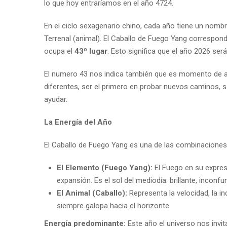
lo que hoy entraríamos en el año 4724.
En el ciclo sexagenario chino, cada año tiene un nom
Terrenal (animal). El Caballo de Fuego Yang correspon
ocupa el
43º lugar
. Esto significa que el año 2026 ser
El numero 43 nos indica también que es momento de ac
diferentes, ser el primero en probar nuevos caminos, sal
ayudar.
La Energía del Año
El Caballo de Fuego Yang es una de las combinaciones
El Elemento (Fuego Yang):
El Fuego en su expresi
expansión. Es el sol del mediodía: brillante, inconfu
El Animal (Caballo):
Representa la velocidad, la in
siempre galopa hacia el horizonte.
Energía predominante:
Este año el universo nos invit