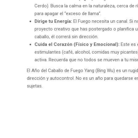
Cerdo). Busca la calma en la naturaleza, cerca de r
para apagar el “exceso de llama”.
Dirige tu Energía:
El Fuego necesita un canal. Si no
proyecto creativo que has postergado o planifica u
caballo, él correrá sin dirección.
Cuida el Corazón (Físico y Emocional):
Este es 
estimulantes (café, alcohol, comidas muy picantes)
activa. Recuerda que no todos se mueven a tu mis
El Año del Caballo de Fuego Yang (Bing Wu) es un rugid
dirección y autocontrol. No es un año para quedarse en 
sujetas.