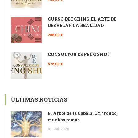
CURSO DE I CHING: EL ARTE DE
DESVELAR LA REALIDAD
288,00 €
CONSULTOR DE FENG SHUI
576,00 €
ULTIMAS NOTICIAS
El Árbol de la Cábala: Un tronco,
muchas ramas
01
Jul
2026