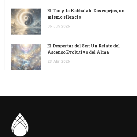
El Tao y la Kabbalah: Dos espejos, un
mismo silencio
06
Jun
2026
El Despertar del Ser: Un Relato del
Ascenso Evolutivo del Alma
23
Abr
2026