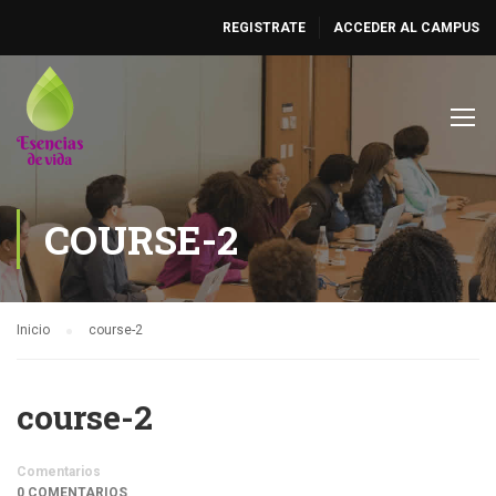
REGISTRATE
ACCEDER AL CAMPUS
COURSE-2
Inicio
course-2
course-2
Comentarios
0 COMENTARIOS