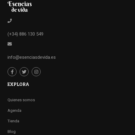
(+34) 886 130 549
info@esenciasdevida.es
EXPLORA
Quienes somos
Agenda
Tienda
Blog