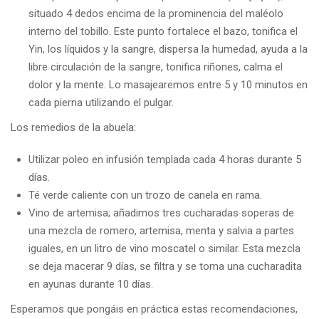
situado 4 dedos encima de la prominencia del maléolo
interno del tobillo. Este punto fortalece el bazo, tonifica el
Yin, los líquidos y la sangre, dispersa la humedad, ayuda a la
libre circulación de la sangre, tonifica riñones, calma el
dolor y la mente. Lo masajearemos entre 5 y 10 minutos en
cada pierna utilizando el pulgar.
Los remedios de la abuela:
Utilizar poleo en infusión templada cada 4 horas durante 5
días.
Té verde caliente con un trozo de canela en rama.
Vino de artemisa; añadimos tres cucharadas soperas de
una mezcla de romero, artemisa, menta y salvia a partes
iguales, en un litro de vino moscatel o similar. Esta mezcla
se deja macerar 9 días, se filtra y se toma una cucharadita
en ayunas durante 10 días.
Esperamos que pongáis en práctica estas recomendaciones,