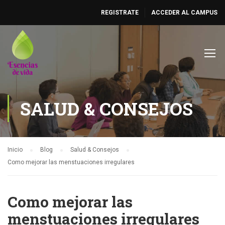
REGISTRATE
ACCEDER AL CAMPUS
SALUD & CONSEJOS
Inicio
Blog
Salud & Consejos
Como mejorar las menstuaciones irregulares
Como mejorar las
menstuaciones irregulares