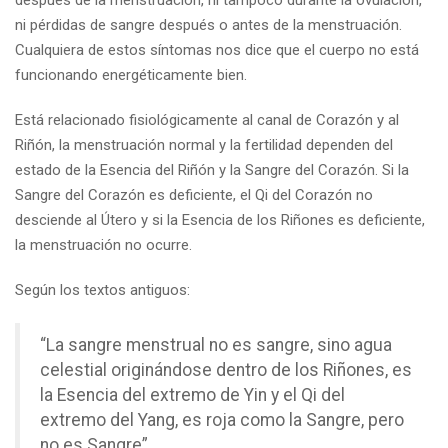
después de la menstruación, ni tampoco durante la ovulación,
ni pérdidas de sangre después o antes de la menstruación.
Cualquiera de estos síntomas nos dice que el cuerpo no está
funcionando energéticamente bien.
Está relacionado fisiológicamente al canal de Corazón y al
Riñón, la menstruación normal y la fertilidad dependen del
estado de la Esencia del Riñón y la Sangre del Corazón. Si la
Sangre del Corazón es deficiente, el Qi del Corazón no
desciende al Útero y si la Esencia de los Riñones es deficiente,
la menstruación no ocurre.
Según los textos antiguos:
“La sangre menstrual no es sangre, sino agua
celestial originándose dentro de los Riñones, es
la Esencia del extremo de Yin y el Qi del
extremo del Yang, es roja como la Sangre, pero
no es Sangre”