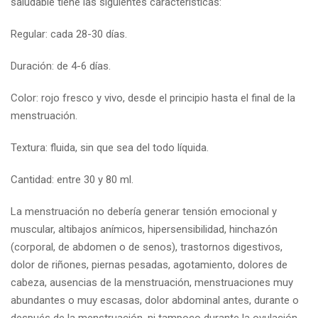
saludable tiene las siguientes características:
Regular: cada 28-30 días.
Duración: de 4-6 días.
Color: rojo fresco y vivo, desde el principio hasta el final de la
menstruación.
Textura: fluida, sin que sea del todo líquida.
Cantidad: entre 30 y 80 ml.
La menstruación no debería generar tensión emocional y
muscular, altibajos anímicos, hipersensibilidad, hinchazón
(corporal, de abdomen o de senos), trastornos digestivos,
dolor de riñones, piernas pesadas, agotamiento, dolores de
cabeza, ausencias de la menstruación, menstruaciones muy
abundantes o muy escasas, dolor abdominal antes, durante o