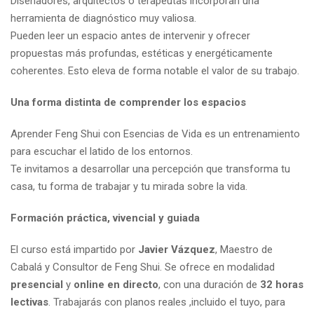
Diseñadores, arquitectos o terapeutas incorporan una
herramienta de diagnóstico muy valiosa.
Pueden leer un espacio antes de intervenir y ofrecer
propuestas más profundas, estéticas y energéticamente
coherentes. Esto eleva de forma notable el valor de su trabajo.
Una forma distinta de comprender los espacios
Aprender Feng Shui con Esencias de Vida es un entrenamiento
para escuchar el latido de los entornos.
Te invitamos a desarrollar una percepción que transforma tu
casa, tu forma de trabajar y tu mirada sobre la vida.
Formación práctica, vivencial y guiada
El curso está impartido por
Javier Vázquez
, Maestro de
Cabalá y Consultor de Feng Shui. Se ofrece en modalidad
presencial
y
online en directo
, con una duración de
32 horas
lectivas
. Trabajarás con planos reales ,incluido el tuyo, para