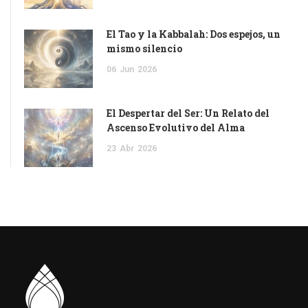
El Tao y la Kabbalah: Dos espejos, un
mismo silencio
06
Jun
2026
El Despertar del Ser: Un Relato del
Ascenso Evolutivo del Alma
23
Abr
2026