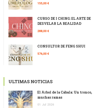
155,00 €
CURSO DE I CHING: EL ARTE DE
DESVELAR LA REALIDAD
288,00 €
CONSULTOR DE FENG SHUI
576,00 €
ULTIMAS NOTICIAS
El Árbol de la Cábala: Un tronco,
muchas ramas
01
Jul
2026