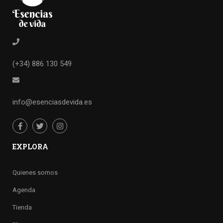
(+34) 886 130 549
info@esenciasdevida.es
EXPLORA
Quienes somos
Agenda
Tienda