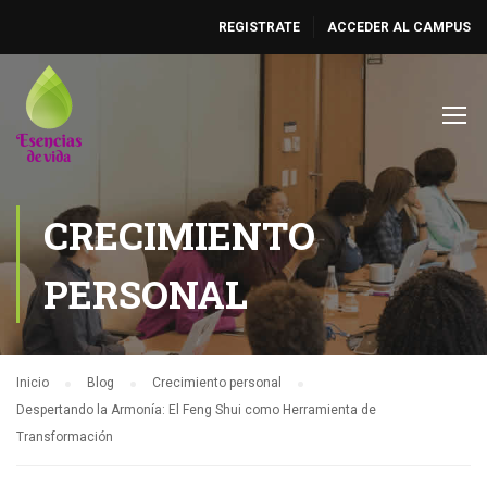
REGISTRATE
ACCEDER AL CAMPUS
CRECIMIENTO
PERSONAL
Inicio
Blog
Crecimiento personal
Despertando la Armonía: El Feng Shui como Herramienta de
Transformación