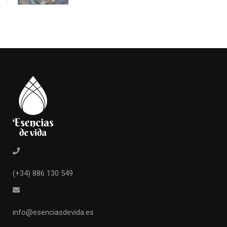
(+34) 886 130 549
info@esenciasdevida.es