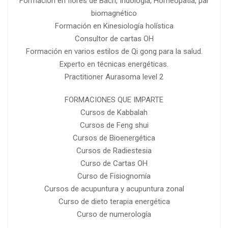
Formación en flores de Bach, Iridología, Homeopatía, par
biomagnético
Formación en Kinesiología holística
Consultor de cartas OH
Formación en varios estilos de Qi gong para la salud.
Experto en técnicas energéticas.
Practitioner Aurasoma level 2
FORMACIONES QUE IMPARTE
Cursos de Kabbalah
Cursos de Feng shui
Cursos de Bioenergética
Cursos de Radiestesia
Curso de Cartas OH
Curso de Fisiognomía
Cursos de acupuntura y acupuntura zonal
Curso de dieto terapia energética
Curso de numerología