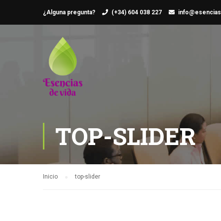
¿Alguna pregunta?
(+34) 604 038 227
info@esencias
TOP-SLIDER
Inicio
top-slider