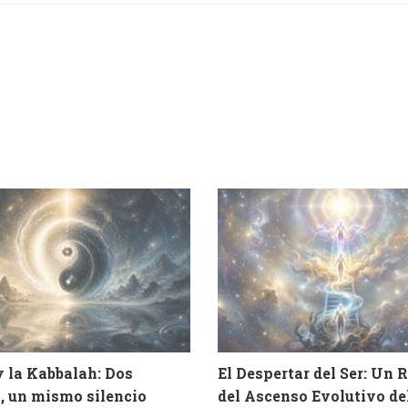
y la Kabbalah: Dos
El Despertar del Ser: Un 
, un mismo silencio
del Ascenso Evolutivo d