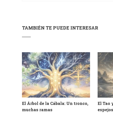
TAMBIÉN TE PUEDE INTERESAR
El Árbol de la Cábala: Un tronco,
El Tao 
muchas ramas
espejos