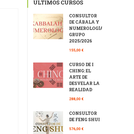
ÚLTIMOS CURSOS
CONSULTOR
DE CÁBALA Y
NUMEROLOGÍA
GRUPO
2025/2026
155,00 €
CURSO DE I
CHING: EL
ARTE DE
DESVELAR LA
REALIDAD
288,00 €
CONSULTOR
DE FENG SHUI
576,00 €