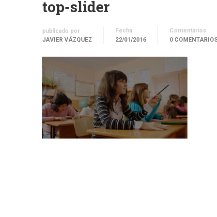
top-slider
Fecha
Comentarios
publicado por
JAVIER VÁZQUEZ
22/01/2016
0 COMENTARIO