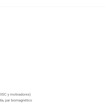
(DISC y motivadores)
tía, par biomagnético