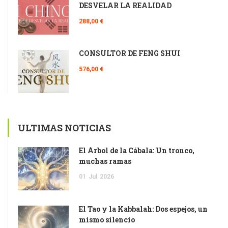
DESVELAR LA REALIDAD
288,00 €
CONSULTOR DE FENG SHUI
576,00 €
ULTIMAS NOTICIAS
El Árbol de la Cábala: Un tronco,
muchas ramas
01
Jul
2026
El Tao y la Kabbalah: Dos espejos, un
mismo silencio