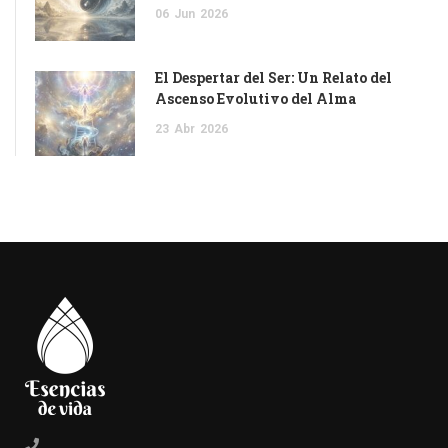
06
Jun
2026
El Despertar del Ser: Un Relato del
Ascenso Evolutivo del Alma
23
Abr
2026