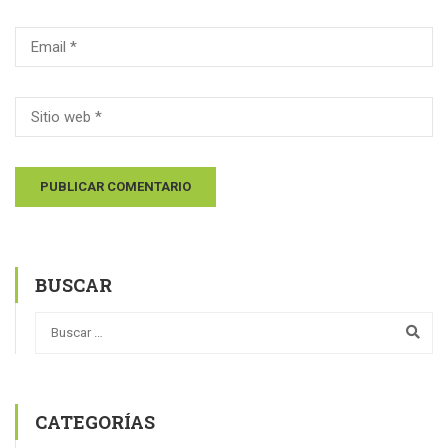
BUSCAR
CATEGORÍAS