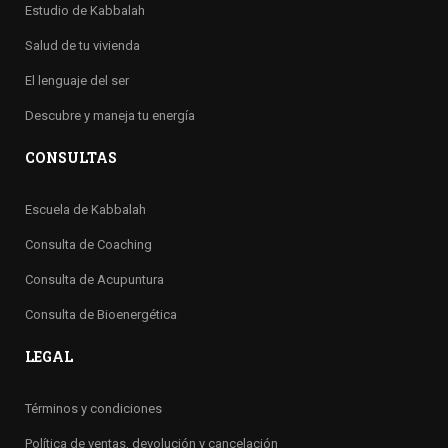
Estudio de Kabbalah
Salud de tu vivienda
El lenguaje del ser
Descubre y maneja tu energía
CONSULTAS
Escuela de Kabbalah
Consulta de Coaching
Consulta de Acupuntura
Consulta de Bioenergética
LEGAL
Términos y condiciones
Política de ventas, devolución y cancelación