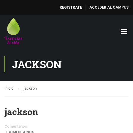
REGISTRATE
ACCEDER AL CAMPUS
JACKSON
Inicio
jackson
jackson
Comentarios
0 COMENTARIOS