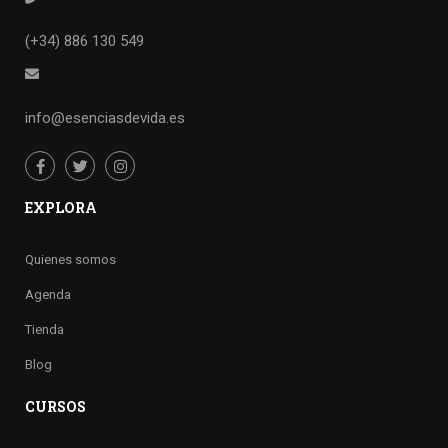
(+34) 886 130 549
info@esenciasdevida.es
EXPLORA
Quienes somos
Agenda
Tienda
Blog
CURSOS