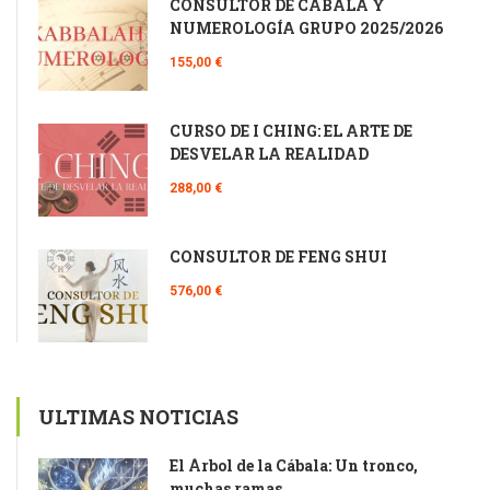
CONSULTOR DE CÁBALA Y
NUMEROLOGÍA GRUPO 2025/2026
155,00 €
CURSO DE I CHING: EL ARTE DE
DESVELAR LA REALIDAD
288,00 €
CONSULTOR DE FENG SHUI
576,00 €
ULTIMAS NOTICIAS
El Árbol de la Cábala: Un tronco,
muchas ramas