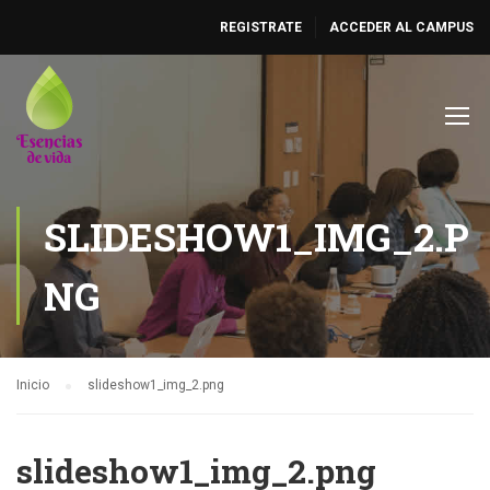
REGISTRATE
ACCEDER AL CAMPUS
SLIDESHOW1_IMG_2.P
NG
Inicio
slideshow1_img_2.png
slideshow1_img_2.png