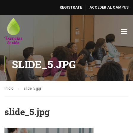
REGISTRATE
ACCEDER AL CAMPUS
SLIDE_5.JPG
Inicio
slide_5.jpg
slide_5.jpg