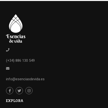
(+34) 886 130 549
info@esenciasdevida.es
EXPLORA