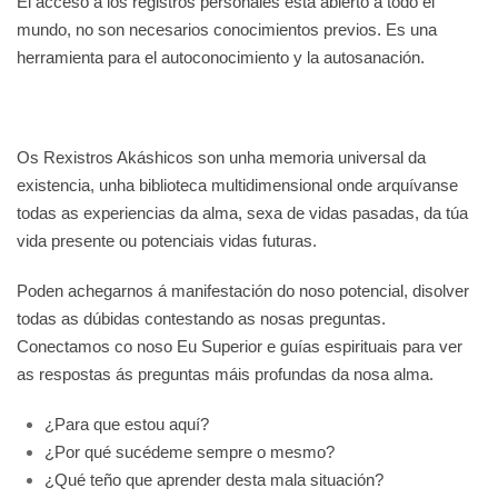
El acceso a los registros personales está abierto a todo el
mundo, no son necesarios conocimientos previos. Es una
herramienta para el autoconocimiento y la autosanación.
Os Rexistros Akáshicos son unha memoria universal da
existencia, unha biblioteca multidimensional onde arquívanse
todas as experiencias da alma, sexa de vidas pasadas, da túa
vida presente ou potenciais vidas futuras.
Poden achegarnos á manifestación do noso potencial, disolver
todas as dúbidas contestando as nosas preguntas.
Conectamos co noso Eu Superior e guías espirituais para ver
as respostas ás preguntas máis profundas da nosa alma.
¿Para que estou aquí?
¿Por qué sucédeme sempre o mesmo?
¿Qué teño que aprender desta mala situación?