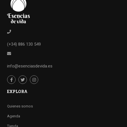
(+34) 886 130 549
info@esenciasdevida.es
EXPLORA
Quienes somos
Agenda
Tienda