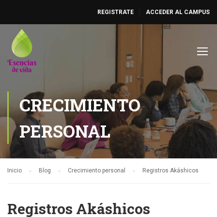
REGISTRATE
ACCEDER AL CAMPUS
CRECIMIENTO
PERSONAL
Inicio
Blog
Crecimiento personal
Registros Akáshicos
Registros Akáshicos