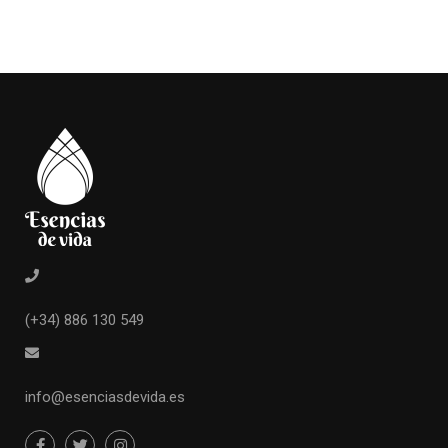
(+34) 886 130 549
info@esenciasdevida.es