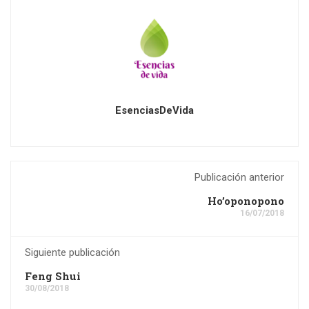
EsenciasDeVida
Publicación anterior
Ho’oponopono
16/07/2018
Siguiente publicación
Feng Shui
30/08/2018