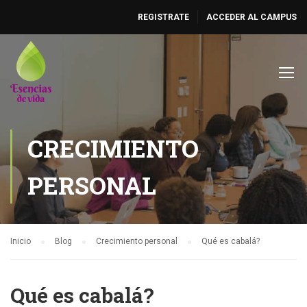
REGISTRATE
ACCEDER AL CAMPUS
CRECIMIENTO
PERSONAL
Inicio
Blog
Crecimiento personal
Qué es cabalá?
Qué es cabalá?