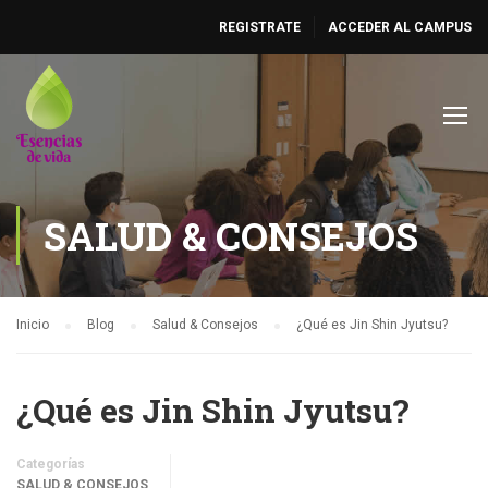
REGISTRATE
ACCEDER AL CAMPUS
SALUD & CONSEJOS
Inicio
Blog
Salud & Consejos
¿Qué es Jin Shin Jyutsu?
¿Qué es Jin Shin Jyutsu?
Categorías
SALUD & CONSEJOS