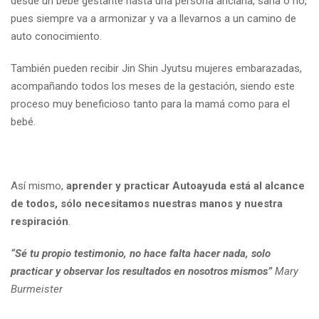
desde un bebé gestante hasta una persona anciana, sana o no,
pues siempre va a armonizar y va a llevarnos a un camino de
auto conocimiento.
También pueden recibir Jin Shin Jyutsu mujeres embarazadas,
acompañando todos los meses de la gestación, siendo este
proceso muy beneficioso tanto para la mamá como para el
bebé.
Así mismo,
aprender y practicar Autoayuda está al alcance
de todos, sólo necesitamos nuestras manos y nuestra
respiración
.
“Sé tu propio testimonio, no hace falta hacer nada, solo
practicar y observar los resultados en nosotros mismos”
Mary
Burmeister