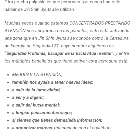
Otra prueba palpable es que personas que nunca han oído
hablar de Jin Shin Jyutsu lo utilizan.
Muchas veces cuando estamos CONCENTRADOS PRESTANDO
ATENCIÓN nos apoyamos en los pómulos, esto está activando
una zona que en Jin Shin Jyutsu se conoce como la Cerradura
de Energía de Seguridad
21
, cuyo nombre alquímico es
“Seguridad Profunda, Escapar de la Esclavitud mental”
, y entre
los múltiples beneficios que tiene
activar esta cerradura
está:
MEJORAR LA ATENCIÓN,
también nos ayuda a tener nuevas ideas;
a salir de la inmovilidad;
a ver y a digerir;
a salir del bucle mental;
a limpiar pensamientos viejos,
si sientes que tienes demasiada información;
a armonizar mareos
, relacionado con el equilibrio.