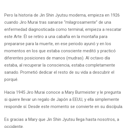
Pero la historia de Jin Shin Jyutsu moderna, empieza en 1926
cuando Jiro Murai tras sanarse “milagrosamente” de una
enfermedad diagnosticada como terminal, empieza a rescatar
este Arte. Él se retiro a una cabaña en la montaña para
prepararse para la muerte, en ese periodo ayunó y en los
momentos en los que estaba consciente meditó y practicó
diferentes posiciones de manos (mudras). Al octavo día
estaba, al recuperar la consciencia, estaba completamente
sanado. Prometió dedicar el resto de su vida a descubrir el
porqué.
Hacia 1945 Jiro Murai conoce a Mary Burmeister y le pregunta
si quiere llevar un regalo de Japón a EEUU, y ella simplemente
responde sí. Desde este momento se convierte en su discípula.
Es gracias a Mary que Jin Shin Jyutsu llega hasta nosotros, a
occidente.