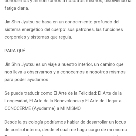
conocernos y armonizarnos a nosotros mismos, disolviendo la
fatiga diaria.
Jin Shin Jyutsu se basa en un conocimiento profundo del
sistema energético del cuerpo: sus patrones, las funciones
corporales y sistemas que regula.
PARA QUÉ
Jin Shin Jyutsu es un viaje a nuestro interior, un camino que
nos lleva a observarnos y a conocernos a nosotros mismos
para poder ayudarnos.
Se puede traducir como El Arte de la Felicidad; El Arte de la
Longevidad; El Arte de la Benevolencia y El Arte de Llegar a
CONOCERME (Ayudarme) a MI MISMO.
Desde la psicología podríamos hablar de desarrollar un locus
de control interno, desde el cual me hago cargo de mi mismo.