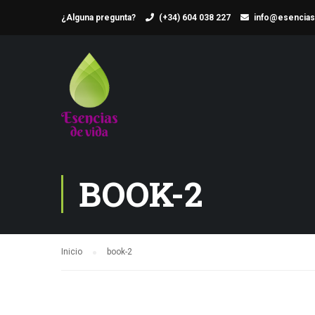
¿Alguna pregunta?
(+34) 604 038 227
info@esencias
BOOK-2
Inicio
book-2