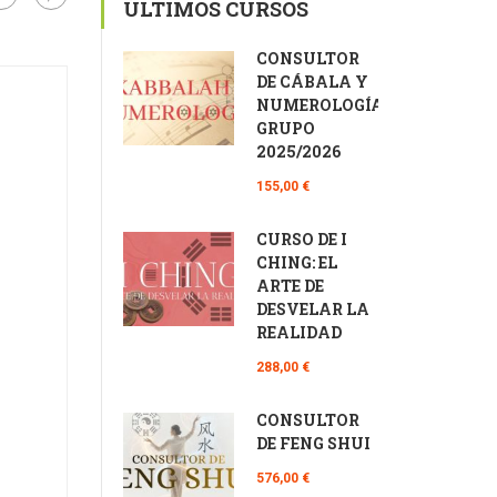
ÚLTIMOS CURSOS
CONSULTOR
DE CÁBALA Y
NUMEROLOGÍA
GRUPO
2025/2026
155,00 €
CURSO DE I
CHING: EL
ARTE DE
DESVELAR LA
REALIDAD
288,00 €
CONSULTOR
DE FENG SHUI
576,00 €