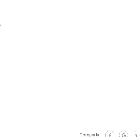
S
Compartir: