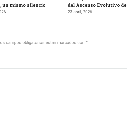
, un mismo silencio
del Ascenso Evolutivo d
2026
23 abril, 2026
os campos obligatorios están marcados con
*