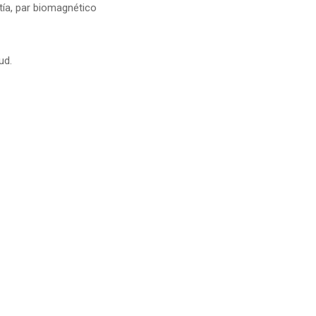
tía, par biomagnético
ud.