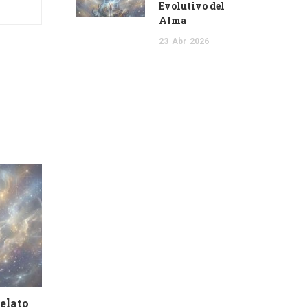
Evolutivo del
Alma
23
Abr
2026
Relato