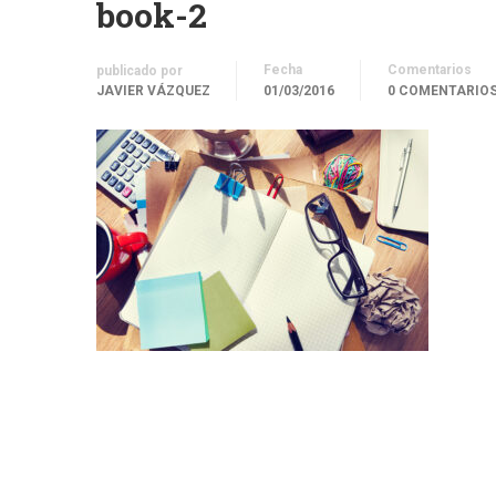
book-2
Fecha
Comentarios
publicado por
JAVIER VÁZQUEZ
01/03/2016
0 COMENTARIO