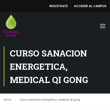
REGISTRATE
ACCEDER AL CAMPUS
CURSO SANACION
ENERGETICA,
MEDICAL QI GONG
Inicio
Curso sanacion energetica, medical qi gong