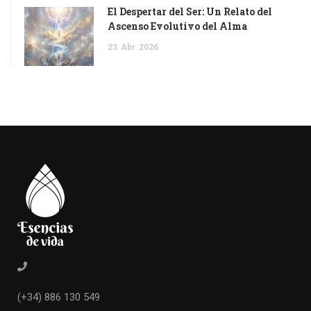
El Despertar del Ser: Un Relato del
Ascenso Evolutivo del Alma
23
Abr
2026
(+34) 886 130 549