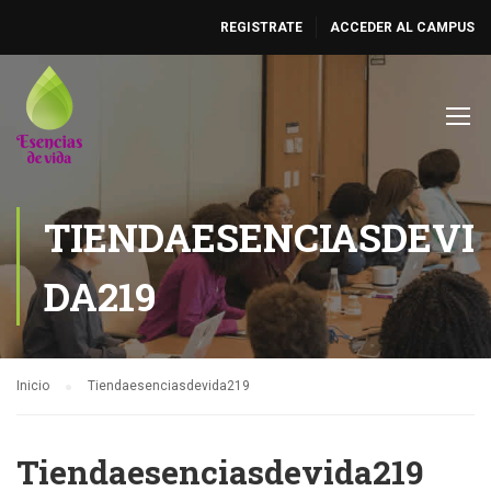
REGISTRATE
ACCEDER AL CAMPUS
TIENDAESENCIASDEVI
DA219
Inicio
Tiendaesenciasdevida219
Tiendaesenciasdevida219