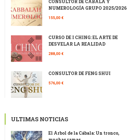
CONSULTOR DE CÁBALA Y
NUMEROLOGÍA GRUPO 2025/2026
155,00 €
CURSO DE I CHING: EL ARTE DE
DESVELAR LA REALIDAD
288,00 €
CONSULTOR DE FENG SHUI
576,00 €
ULTIMAS NOTICIAS
El Árbol de la Cábala: Un tronco,
muchas ramas