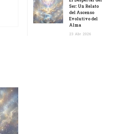
Ser: Un Relato
del Ascenso
Evolutivo del
Alma
23
Abr
2026