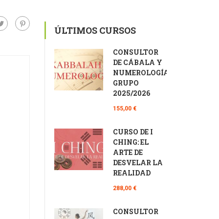
ÚLTIMOS CURSOS
CONSULTOR
DE CÁBALA Y
NUMEROLOGÍA
GRUPO
2025/2026
155,00 €
CURSO DE I
CHING: EL
ARTE DE
DESVELAR LA
REALIDAD
288,00 €
CONSULTOR