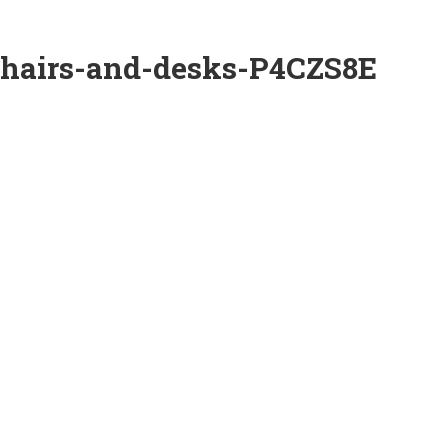
hairs-and-desks-P4CZS8E