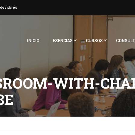
devida.es
INICIO
ESENCIAS
CURSOS
CONSULT
SROOM-WITH-CHAI
8E