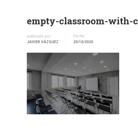
empty-classroom-with-c
Fecha
publicado por
JAVIER VÁZQUEZ
20/10/2020