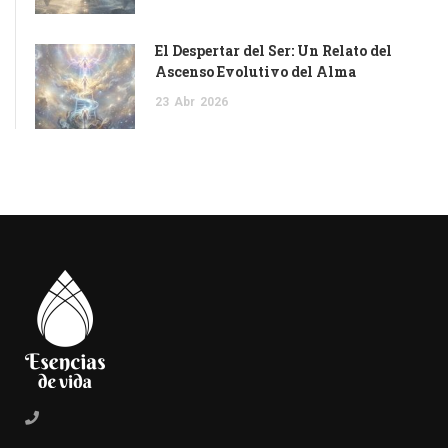
El Despertar del Ser: Un Relato del
Ascenso Evolutivo del Alma
23
Abr
2026