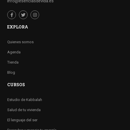
info@esenciasdevida.es
EXPLORA
Quienes somos
Agenda
Tienda
Blog
CURSOS
Estudio de Kabbalah
Salud de tu vivienda
El lenguaje del ser