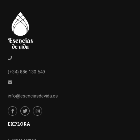
(+34) 886 130 549
info@esenciasdevida.es
EXPLORA