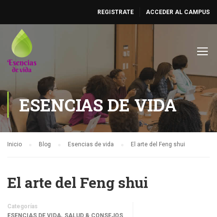
REGISTRATE
ACCEDER AL CAMPUS
ESENCIAS DE VIDA
Inicio
Blog
Esencias de vida
El arte del Feng shui
El arte del Feng shui
Categorías
,
ESENCIAS DE VIDA
SALUD & CONSEJOS