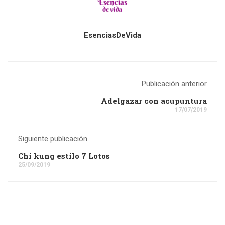
EsenciasDeVida
Publicación anterior
Adelgazar con acupuntura
17/07/2019
Siguiente publicación
Chi kung estilo 7 Lotos
25/09/2019