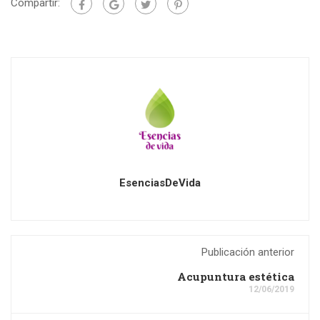
Compartir:
EsenciasDeVida
Publicación anterior
Acupuntura estética
12/06/2019