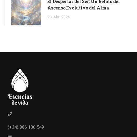
El Despertar del Ser: Un Relato del
Ascenso Evolutivo del Alma
23
Abr
2026
(+34) 886 130 549