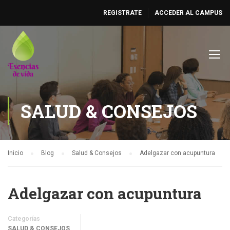
REGISTRATE
ACCEDER AL CAMPUS
SALUD & CONSEJOS
Inicio
Blog
Salud & Consejos
Adelgazar con acupuntura
Adelgazar con acupuntura
Categorías
SALUD & CONSEJOS