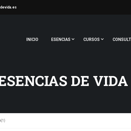
devida.es
INICIO
ESENCIAS
CURSOS
CONSULT
ESENCIAS DE VIDA
(1)