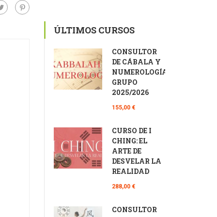
ÚLTIMOS CURSOS
CONSULTOR
DE CÁBALA Y
NUMEROLOGÍA
GRUPO
2025/2026
155,00 €
CURSO DE I
CHING: EL
ARTE DE
DESVELAR LA
REALIDAD
288,00 €
CONSULTOR