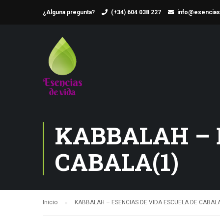
¿Alguna pregunta?
(+34) 604 038 227
info@esencias
KABBALAH – 
CABALA(1)
Inicio
KABBALAH – ESENCIAS DE VIDA ESCUELA DE CABALA