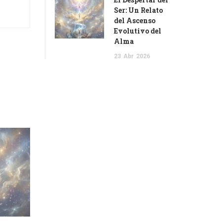
Ser: Un Relato
del Ascenso
Evolutivo del
Alma
23
Abr
2026