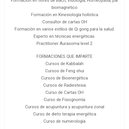
Formación en flores de Bach, Iridología, Homeopatía, par
biomagnético
Formación en Kinesiología holística
Consultor de cartas OH
Formación en varios estilos de Qi gong para la salud.
Experto en técnicas energéticas.
Practitioner Aurasoma level 2
FORMACIONES QUE IMPARTE
Cursos de Kabbalah
Cursos de Feng shui
Cursos de Bioenergética
Cursos de Radiestesia
Curso de Cartas OH
Curso de Fisiognomía
Cursos de acupuntura y acupuntura zonal
Curso de dieto terapia energética
Curso de numerología