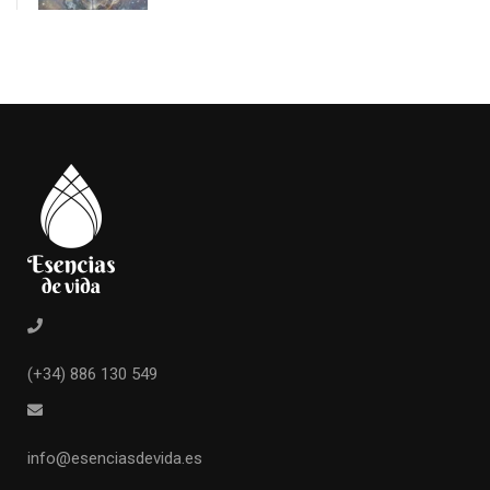
(+34) 886 130 549
info@esenciasdevida.es