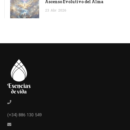
Ascenso Evolutivo del Alma
23
Abr
2026
(+34) 886 130 549