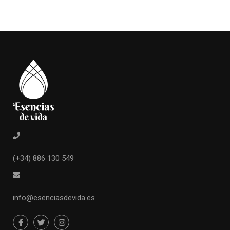
(+34) 886 130 549
info@esenciasdevida.es