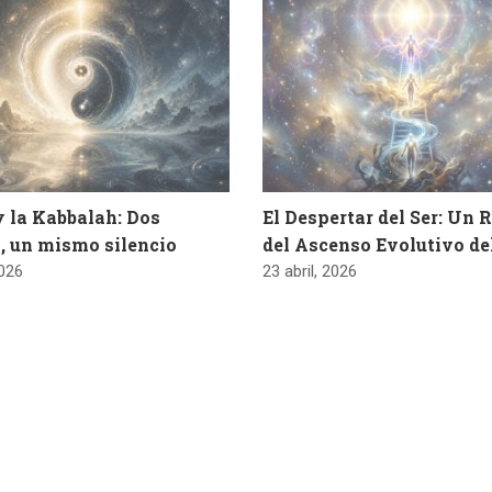
y la Kabbalah: Dos
El Despertar del Ser: Un 
, un mismo silencio
del Ascenso Evolutivo d
2026
23 abril, 2026