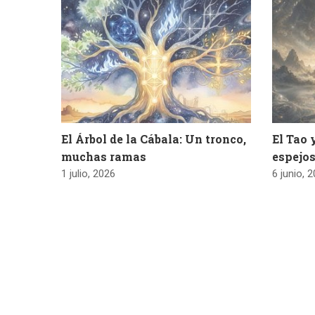
El Árbol de la Cábala: Un tronco,
El Tao 
muchas ramas
espejos
1 julio, 2026
6 junio, 