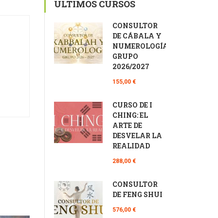
ÚLTIMOS CURSOS
CONSULTOR
DE CÁBALA Y
NUMEROLOGÍA
GRUPO
2026/2027
155,00 €
CURSO DE I
CHING: EL
ARTE DE
DESVELAR LA
REALIDAD
288,00 €
CONSULTOR
DE FENG SHUI
576,00 €