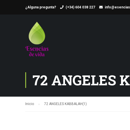
¿Alguna pregunta?
(+34) 604 038 227
info@esencias
72 ANGELES 
Inicio
72 ANGELES KABBALAH(1)