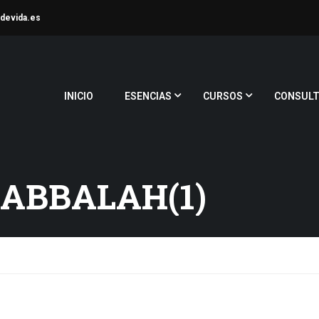
devida.es
INICIO
ESENCIAS
CURSOS
CONSULT
KABBALAH(1)