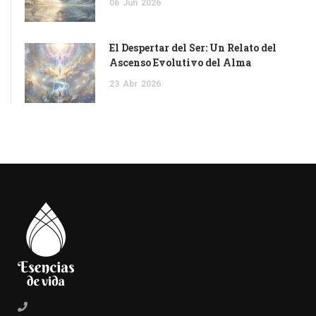
06
Jun
2026
El Despertar del Ser: Un Relato del
Ascenso Evolutivo del Alma
23
Abr
2026