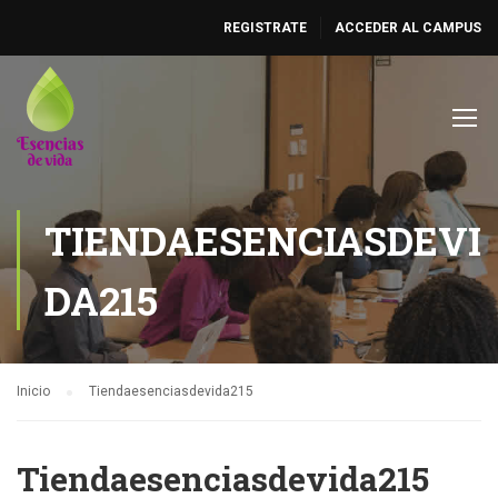
REGISTRATE
ACCEDER AL CAMPUS
TIENDAESENCIASDEVI
DA215
Inicio
Tiendaesenciasdevida215
Tiendaesenciasdevida215