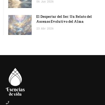
06
Jun
2026
El Despertar del Ser: Un Relato del
Ascenso Evolutivo del Alma
23
Abr
2026