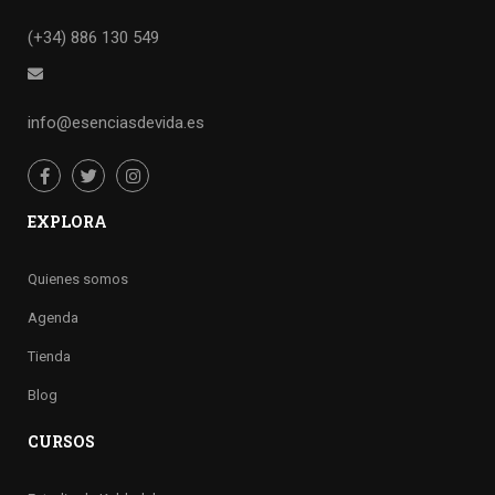
(+34) 886 130 549
info@esenciasdevida.es
EXPLORA
Quienes somos
Agenda
Tienda
Blog
CURSOS