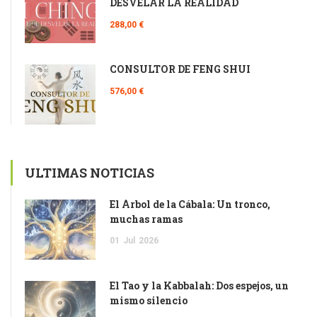
DESVELAR LA REALIDAD
288,00 €
CONSULTOR DE FENG SHUI
576,00 €
ULTIMAS NOTICIAS
El Árbol de la Cábala: Un tronco,
muchas ramas
01
Jul
2026
El Tao y la Kabbalah: Dos espejos, un
mismo silencio