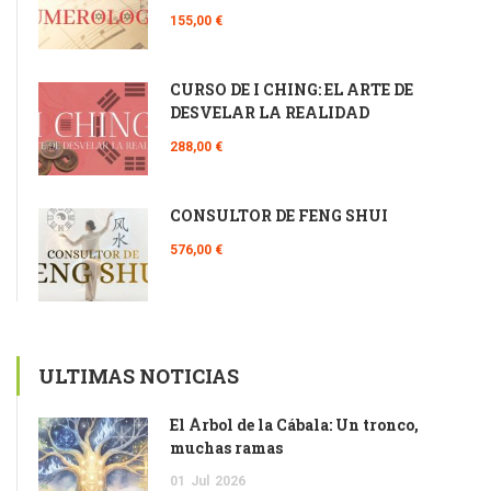
155,00 €
CURSO DE I CHING: EL ARTE DE
DESVELAR LA REALIDAD
288,00 €
CONSULTOR DE FENG SHUI
576,00 €
ULTIMAS NOTICIAS
El Árbol de la Cábala: Un tronco,
muchas ramas
01
Jul
2026