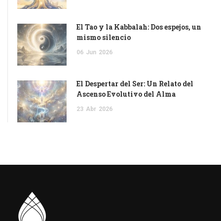
El Tao y la Kabbalah: Dos espejos, un
mismo silencio
06
Jun
2026
El Despertar del Ser: Un Relato del
Ascenso Evolutivo del Alma
23
Abr
2026