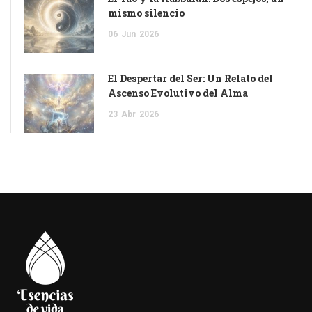
mismo silencio
06
Jun
2026
El Despertar del Ser: Un Relato del
Ascenso Evolutivo del Alma
23
Abr
2026