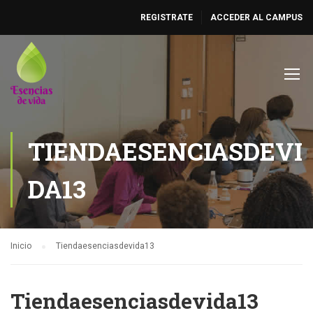
REGISTRATE
ACCEDER AL CAMPUS
TIENDAESENCIASDEVI
DA13
Inicio
Tiendaesenciasdevida13
Tiendaesenciasdevida13