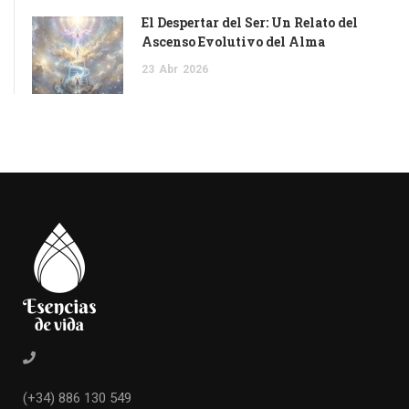
El Despertar del Ser: Un Relato del
Ascenso Evolutivo del Alma
23
Abr
2026
(+34) 886 130 549