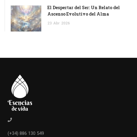
El Despertar del Ser: Un Relato del
Ascenso Evolutivo del Alma
23
Abr
2026
(+34) 886 130 549