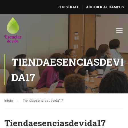
REGISTRATE
ACCEDER AL CAMPUS
TIENDAESENCIASDEVI
DA17
Inicio
Tiendaesenciasdevida17
Tiendaesenciasdevida17