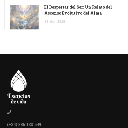
El Despertar del Ser: Un Relato del
Ascenso Evolutivo del Alma
23
Abr
2026
(+34) 886 130 549