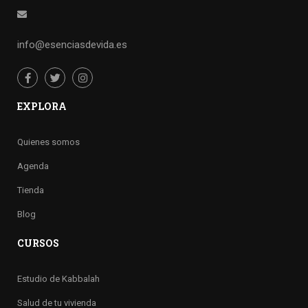
info@esenciasdevida.es
EXPLORA
Quienes somos
Agenda
Tienda
Blog
CURSOS
Estudio de Kabbalah
Salud de tu vivienda