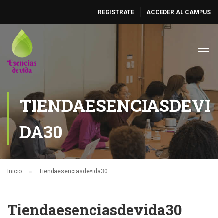
REGISTRATE
ACCEDER AL CAMPUS
TIENDAESENCIASDEVI
DA30
Inicio
Tiendaesenciasdevida30
Tiendaesenciasdevida30