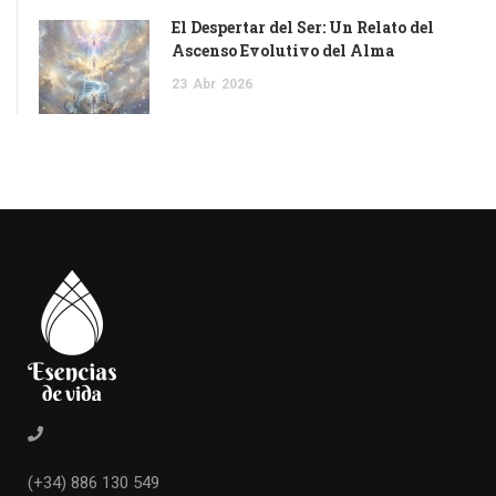
El Despertar del Ser: Un Relato del
Ascenso Evolutivo del Alma
23
Abr
2026
(+34) 886 130 549