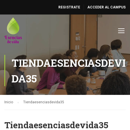
REGISTRATE
ACCEDER AL CAMPUS
TIENDAESENCIASDEVI
DA35
Inicio
Tiendaesenciasdevida35
Tiendaesenciasdevida35