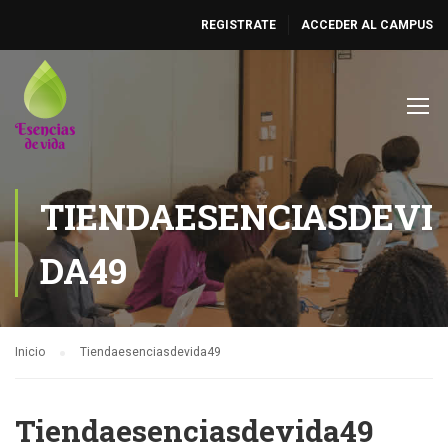
REGISTRATE
ACCEDER AL CAMPUS
TIENDAESENCIASDEVI
DA49
Inicio
Tiendaesenciasdevida49
Tiendaesenciasdevida49