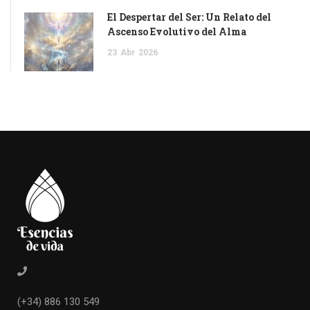
El Despertar del Ser: Un Relato del
Ascenso Evolutivo del Alma
23
Abr
2026
(+34) 886 130 549