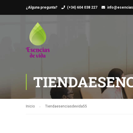
¿Alguna pregunta?
(+34) 604 038 227
info@esencias
TIENDAESENC
Inicio
Tiendaesenciasdevida55