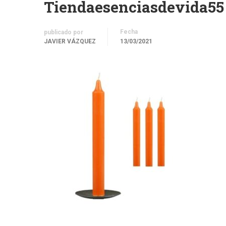
Tiendaesenciasdevida55
Fecha
publicado por
JAVIER VÁZQUEZ
13/03/2021