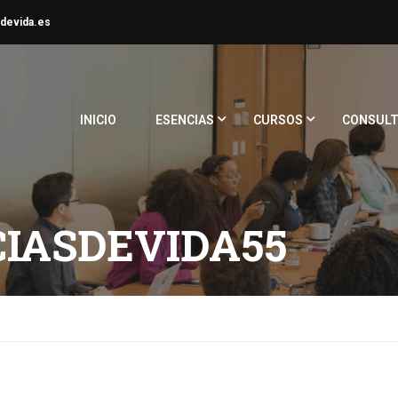
devida.es
INICIO
ESENCIAS
CURSOS
CONSULT
IASDEVIDA55