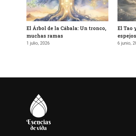
El Árbol de la Cábala: Un tronco,
El Tao 
muchas ramas
espejos
1 julio, 2026
6 junio, 