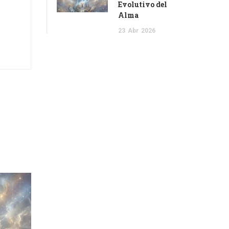
Evolutivo del
Alma
23
Abr
2026