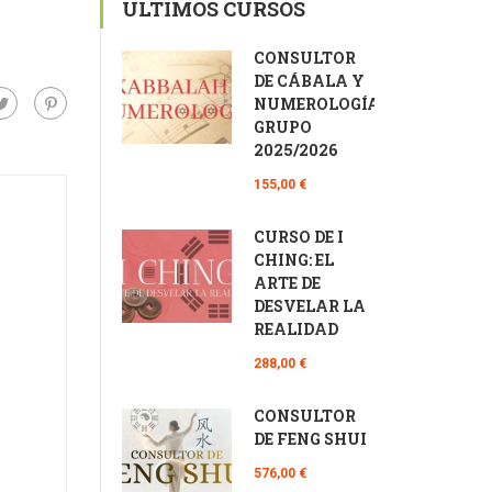
ÚLTIMOS CURSOS
CONSULTOR
DE CÁBALA Y
NUMEROLOGÍA
GRUPO
2025/2026
155,00 €
CURSO DE I
CHING: EL
ARTE DE
DESVELAR LA
REALIDAD
288,00 €
CONSULTOR
DE FENG SHUI
576,00 €