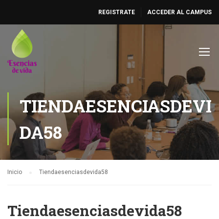
REGISTRATE
ACCEDER AL CAMPUS
TIENDAESENCIASDEVI
DA58
Inicio
Tiendaesenciasdevida58
Tiendaesenciasdevida58