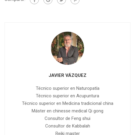
JAVIER VÁZQUEZ
Técnico superior en Naturopatía
Técnico superior en Acupuntura
Técnico superior en Medicina tradicional china
Máster en chinesse medical Qi gong
Consultor de Feng shui
Consultor de Kabbalah
Reiki master