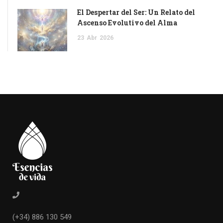
El Despertar del Ser: Un Relato del
Ascenso Evolutivo del Alma
23
Abr
2026
(+34) 886 130 549