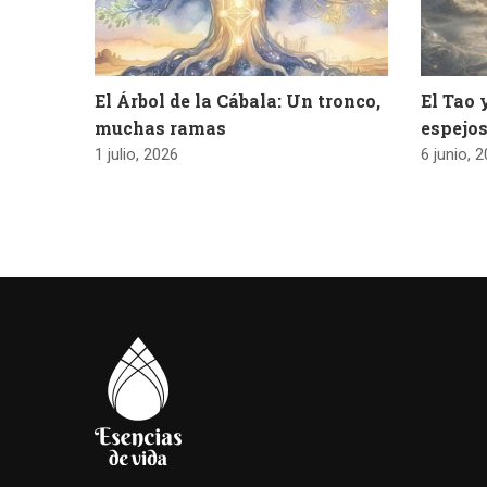
El Árbol de la Cábala: Un tronco,
El Tao 
muchas ramas
espejos
1 julio, 2026
6 junio, 