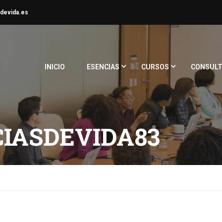
devida.es
INICIO
ESENCIAS
CURSOS
CONSULT
IASDEVIDA83