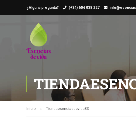
¿Alguna pregunta?
(+34) 604 038 227
info@esencias
TIENDAESENC
Inicio
Tiendaesenciasdevida83