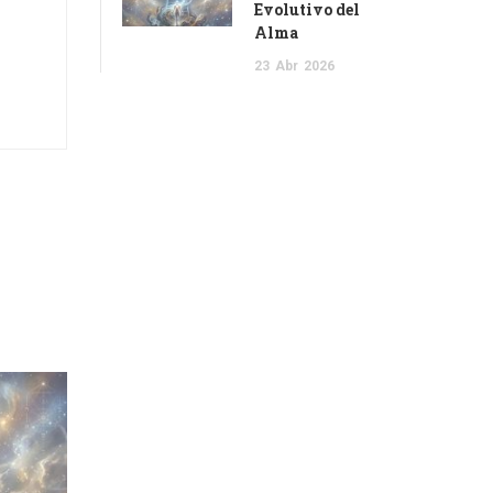
Evolutivo del
Alma
23
Abr
2026