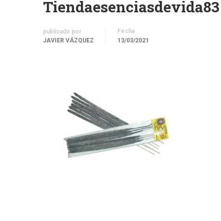
Tiendaesenciasdevida83
Fecha
publicado por
JAVIER VÁZQUEZ
13/03/2021