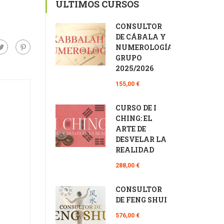
ÚLTIMOS CURSOS
CONSULTOR
DE CÁBALA Y
NUMEROLOGÍA
GRUPO
2025/2026
155,00 €
CURSO DE I
CHING: EL
ARTE DE
DESVELAR LA
REALIDAD
288,00 €
CONSULTOR
DE FENG SHUI
576,00 €