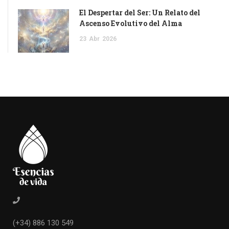
El Despertar del Ser: Un Relato del
Ascenso Evolutivo del Alma
23
Abr
2026
(+34) 886 130 549