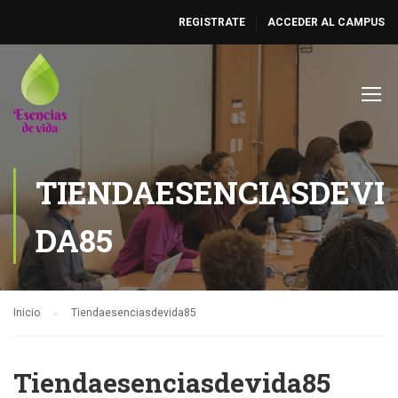
REGISTRATE
ACCEDER AL CAMPUS
TIENDAESENCIASDEVI
DA85
Inicio
Tiendaesenciasdevida85
Tiendaesenciasdevida85