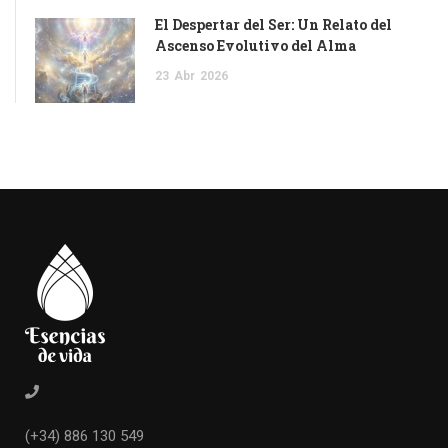
El Despertar del Ser: Un Relato del
Ascenso Evolutivo del Alma
23
Abr
2026
(+34) 886 130 549