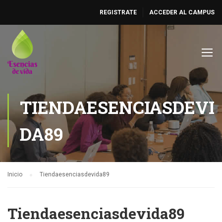
REGISTRATE
ACCEDER AL CAMPUS
TIENDAESENCIASDEVI
DA89
Inicio
Tiendaesenciasdevida89
Tiendaesenciasdevida89