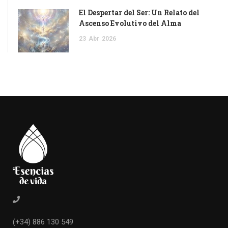
El Despertar del Ser: Un Relato del
Ascenso Evolutivo del Alma
23
Abr
2026
(+34) 886 130 549