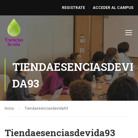
REGISTRATE
ACCEDER AL CAMPUS
TIENDAESENCIASDEVI
DA93
Inicio
Tiendaesenciasdevida93
Tiendaesenciasdevida93