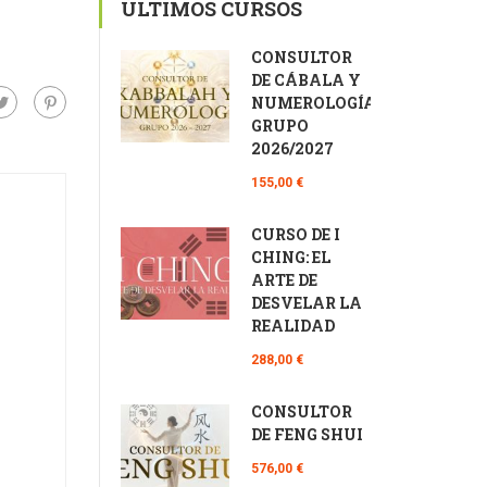
ÚLTIMOS CURSOS
CONSULTOR
DE CÁBALA Y
NUMEROLOGÍA
GRUPO
2026/2027
155,00 €
CURSO DE I
CHING: EL
ARTE DE
DESVELAR LA
REALIDAD
288,00 €
CONSULTOR
DE FENG SHUI
576,00 €