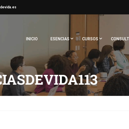
devida.es
INICIO
ESENCIAS
CURSOS
CONSULT
IASDEVIDA113