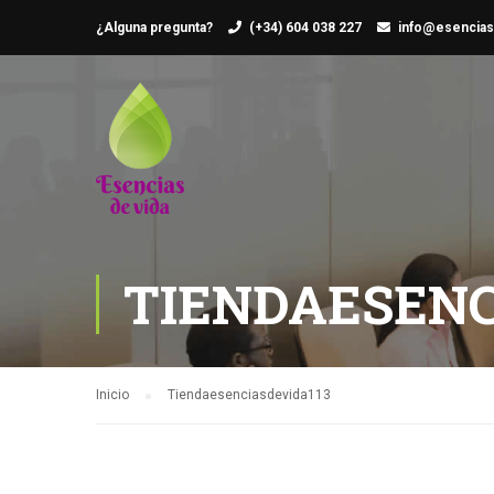
¿Alguna pregunta?
(+34) 604 038 227
info@esencias
TIENDAESENC
Inicio
Tiendaesenciasdevida113