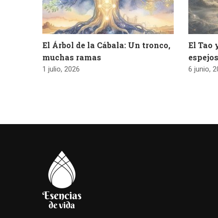
El Árbol de la Cábala: Un tronco,
El Tao 
muchas ramas
espejos
1 julio, 2026
6 junio, 