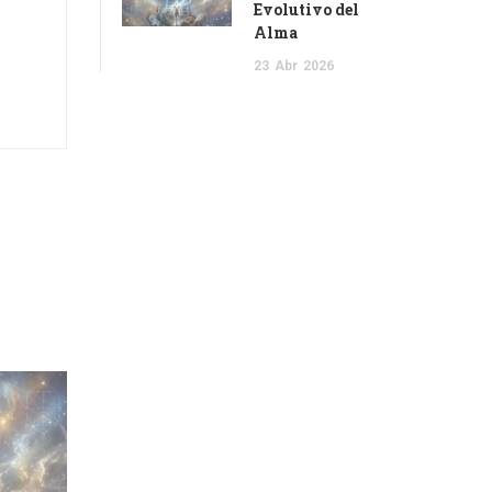
Evolutivo del
Alma
23
Abr
2026