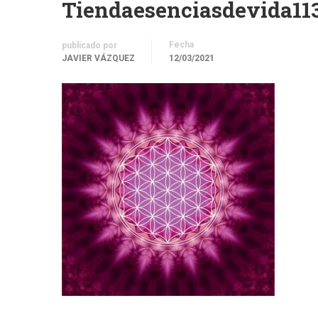
Tiendaesenciasdevida11
Fecha
publicado por
JAVIER VÁZQUEZ
12/03/2021