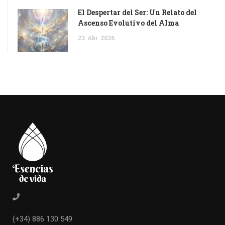
El Despertar del Ser: Un Relato del
Ascenso Evolutivo del Alma
23
Abr
2026
(+34) 886 130 549