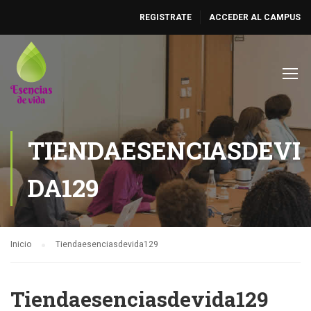
REGISTRATE
ACCEDER AL CAMPUS
TIENDAESENCIASDEVI
DA129
Inicio
Tiendaesenciasdevida129
Tiendaesenciasdevida129