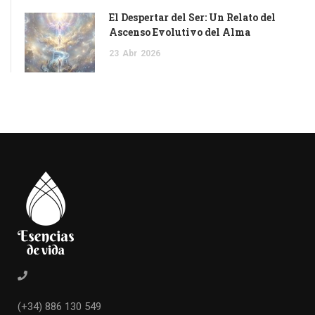
El Despertar del Ser: Un Relato del
Ascenso Evolutivo del Alma
23
Abr
2026
(+34) 886 130 549