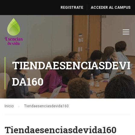
REGISTRATE
ACCEDER AL CAMPUS
TIENDAESENCIASDEVI
DA160
Inicio
Tiendaesenciasdevida160
Tiendaesenciasdevida160