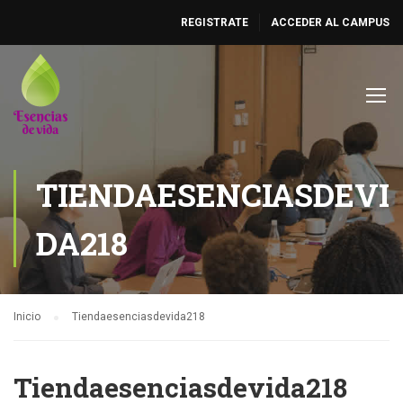
REGISTRATE
ACCEDER AL CAMPUS
TIENDAESENCIASDEVI
DA218
Inicio
Tiendaesenciasdevida218
Tiendaesenciasdevida218