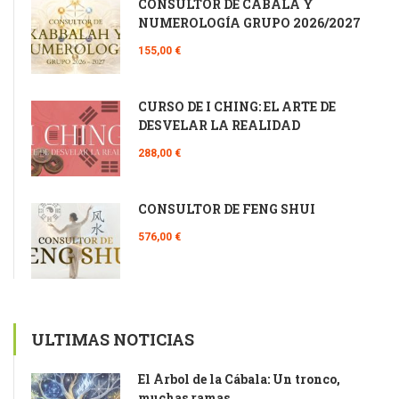
CONSULTOR DE CÁBALA Y
NUMEROLOGÍA GRUPO 2026/2027
155,00 €
CURSO DE I CHING: EL ARTE DE
DESVELAR LA REALIDAD
288,00 €
CONSULTOR DE FENG SHUI
576,00 €
ULTIMAS NOTICIAS
El Árbol de la Cábala: Un tronco,
muchas ramas