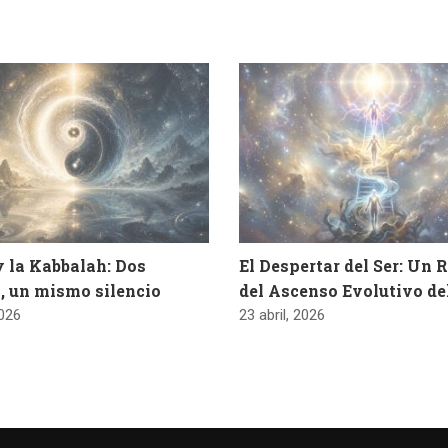
y la Kabbalah: Dos
El Despertar del Ser: Un 
, un mismo silencio
del Ascenso Evolutivo d
2026
23 abril, 2026