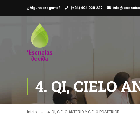
¿Alguna pregunta?
(+34) 604 038 227
info@esencias
4. QI, CIELO 
Inicio
4. QI, CIELO ANTERIO Y CIELO POSTERIOR