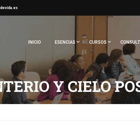
devida.es
INICIO
ESENCIAS
CURSOS
CONSULT
ANTERIO Y CIELO P