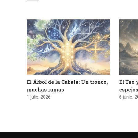
El Árbol de la Cábala: Un tronco,
El Tao 
muchas ramas
espejos
1 julio, 2026
6 junio, 