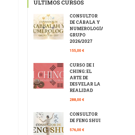
ÚLTIMOS CURSOS
CONSULTOR
DE CÁBALA Y
NUMEROLOGÍA
GRUPO
2026/2027
155,00 €
CURSO DE I
CHING: EL
ARTE DE
DESVELAR LA
REALIDAD
288,00 €
CONSULTOR
DE FENG SHUI
576,00 €