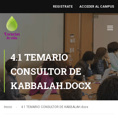
REGISTRATE
ACCEDER AL CAMPUS
4.1 TEMARIO
CONSULTOR DE
KABBALAH.DOCX
Inicio
4.1 TEMARIO CONSULTOR DE KABBALAH.docx