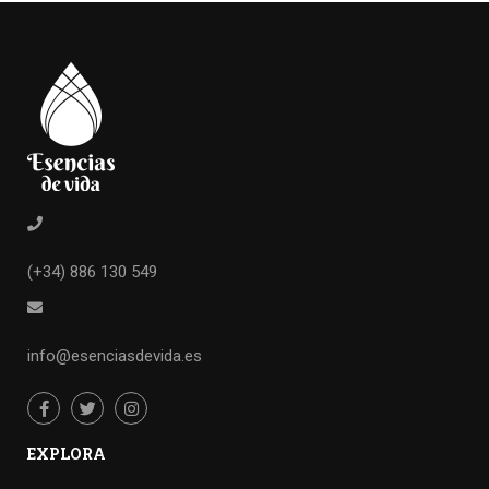
(+34) 886 130 549
info@esenciasdevida.es
EXPLORA