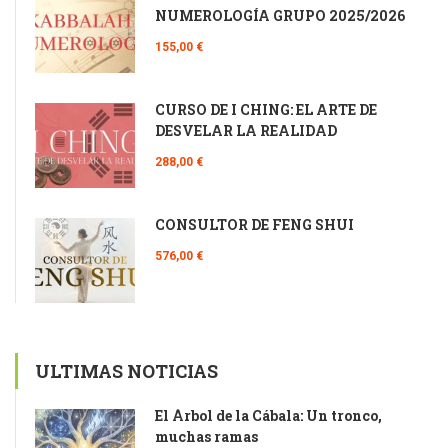
NUMEROLOGÍA GRUPO 2025/2026
155,00 €
CURSO DE I CHING: EL ARTE DE
DESVELAR LA REALIDAD
288,00 €
CONSULTOR DE FENG SHUI
576,00 €
ULTIMAS NOTICIAS
El Árbol de la Cábala: Un tronco,
muchas ramas