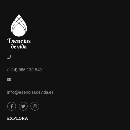
(+34) 886 130 549
info@esenciasdevida.es
EXPLORA