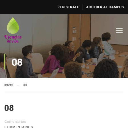
REGISTRATE
ACCEDER AL CAMPUS
08
Inicio
08
08
Comentarios
0 COMENTARIOS